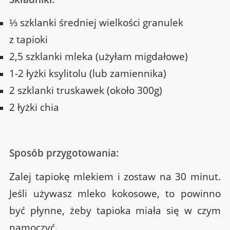
⅓ szklanki średniej wielkości granulek
z tapioki
2,5 szklanki mleka (użyłam migdałowe)
1-2 łyżki ksylitolu (lub zamiennika)
2 szklanki truskawek (około 300g)
2 łyżki chia
Sposób przygotowania:
Zalej tapiokę mlekiem i zostaw na 30 minut.
Jeśli używasz mleko kokosowe, to powinno
być płynne, żeby tapioka miała się w czym
namoczyć.