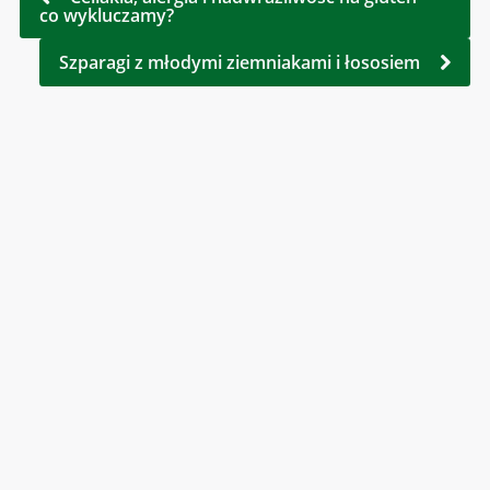
co wykluczamy?
Szparagi z młodymi ziemniakami i łososiem