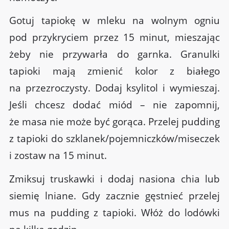
Gotuj tapiokę w mleku na wolnym ogniu
pod przykryciem przez 15 minut, mieszając
żeby nie przywarła do garnka. Granulki
tapioki mają zmienić kolor z białego
na przezroczysty. Dodaj ksylitol i wymieszaj.
Jeśli chcesz dodać miód – nie zapomnij,
że masa nie może być gorąca. Przelej pudding
z tapioki do szklanek/pojemniczków/miseczek
i zostaw na 15 minut.
Zmiksuj truskawki i dodaj nasiona chia lub
siemię lniane. Gdy zacznie gęstnieć przelej
mus na pudding z tapioki. Włóż do lodówki