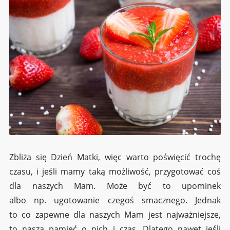
Zbliża się Dzień Matki, więc warto poświęcić trochę
czasu, i jeśli mamy taką możliwość, przygotować coś
dla naszych Mam. Może być to upominek
albo np. ugotowanie czegoś smacznego. Jednak
to co zapewne dla naszych Mam jest najważniejsze,
to nasza pamięć o nich i czas. Dlatego nawet jeśli