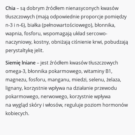
Chia
– są dobrym źródłem nienasyconych kwasów
tłuszczowych (mają odpowiednie proporcje pomiędzy
n-3 i n-6), białka (pełnowartościowego), błonnika,
wapnia, fosforu, wspomagają układ sercowo-
naczyniowy, kostny, obniżają ciśnienie krwi, pobudzają
perystaltykę jelit.
Siemię lniane
– jest źródłem kwasów tłuszczowych
omega-3, błonnika pokarmowego, witaminy B1,
magnezu, fosforu, manganu, miedzi, selenu, żelaza,
lignany, korzystnie wpływa na działanie przewodu
pokarmowego, nerwowego, korzystnie wpływa
na wygląd skóry i włosów, reguluje poziom hormonów
kobiecych.