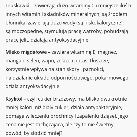
Truskawki
– zawierają dużo witaminy C i mniejsze ilości
innych witamin i składników mineralnych, są źródłem
błonnika, zawierają dużo wody (są niskokaloryczne),
są moczopędne, stymulują pracę wątroby, pobudzają
pracę jelit, działają antyoksydacyjnie.
Mleko migdałowe
– zawiera witaminę E, magnez,
mangan, selen, wapń, żelazo i potas, tłuszcze,
korzystnie wpływa na stan skóry i paznokci,
na działanie układu odpornościowego, pokarmowego,
działa antyoksydacyjnie.
Ksylitol
– czyli cukier brzozowy, ma blisko dwukrotnie
mniej kalorii niż biały cukier, działa antybakteryjnie,
pomaga w leczeniu próchnicy i zapaleniu dziąseł. Jego
cena nie jest zachęcająca, ale czy to nie świetny
powód, by słodzić mniej?