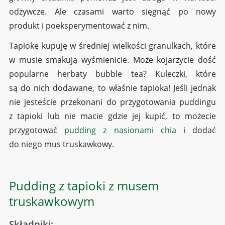
odżywcze. Ale czasami warto sięgnąć po nowy
produkt i poeksperymentować z nim.
Tapiokę kupuję w średniej wielkości granulkach, które
w musie smakują wyśmienicie. Może kojarzycie dość
popularne herbaty bubble tea? Kuleczki, które
są do nich dodawane, to właśnie tapioka! Jeśli jednak
nie jesteście przekonani do przygotowania puddingu
z tapioki lub nie macie gdzie jej kupić, to możecie
przygotować
pudding z nasionami chia
i dodać
do niego mus truskawkowy.
Pudding z tapioki z musem
truskawkowym
Składniki: