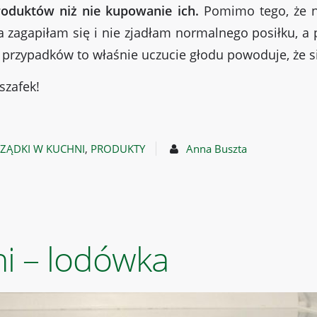
oduktów niż nie kupowanie ich.
Pomimo tego, że ni
 a zagapiłam się i nie zjadłam normalnego posiłku, a 
 przypadków to właśnie uczucie głodu powoduje, że 
szafek!
ZĄDKI W KUCHNI
,
PRODUKTY
Anna Buszta
i – lodówka