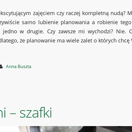
kscytującym zajęciem czy raczej kompletną nudą? M
ywiście samo lubienie planowania a robienie teg
ać jedno w drugie. Czy zawsze mi wychodzi? Nie.
 dlatego, że planowanie ma wiele zalet o których chcę
Anna Buszta
 – szafki