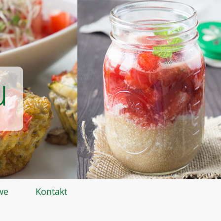
u
we
Kontakt