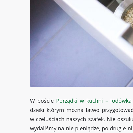
W poście
Porządki w kuchni – lodówka
dzięki którym można łatwo przygotować 
w czeluściach naszych szafek. Nie oszuk
wydaliśmy na nie pieniądze, po drugie n