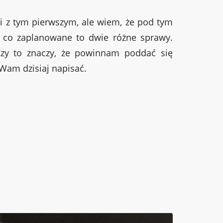
i z tym pierwszym, ale wiem, że pod tym
o co zaplanowane to dwie różne sprawy.
 Czy to znaczy, że powinnam poddać się
 Wam dzisiaj napisać.