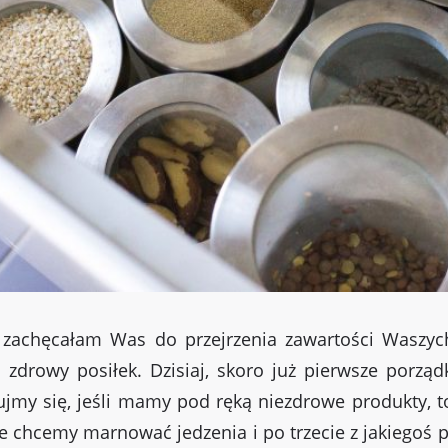
zachęcałam Was do przejrzenia zawartości Waszych
zdrowy posiłek. Dzisiaj, skoro już pierwsze porządk
ujmy się, jeśli mamy pod ręką niezdrowe produkty, t
ie chcemy marnować jedzenia i po trzecie z jakiegoś