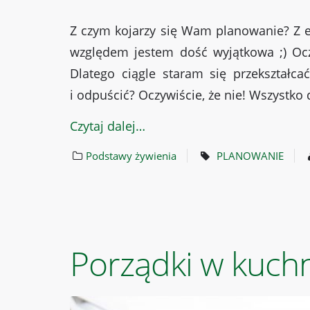
Z czym kojarzy się Wam planowanie? Z e
względem jestem dość wyjątkowa ;) Ocz
Dlatego ciągle staram się przekształc
i odpuścić? Oczywiście, że nie! Wszystko
Czytaj dalej…
Podstawy żywienia
PLANOWANIE
Porządki w kuchni