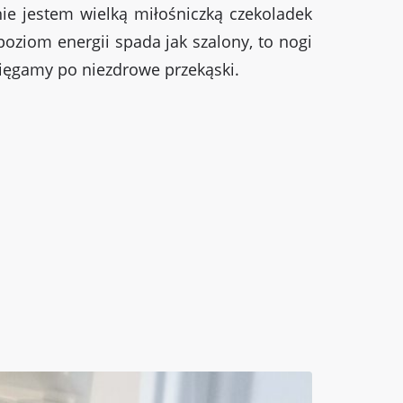
e jestem wielką miłośniczką czekoladek
poziom energii spada jak szalony, to nogi
sięgamy po niezdrowe przekąski.