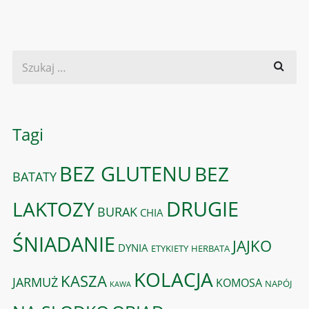
Tagi
BEZ GLUTENU
BEZ
BATATY
DRUGIE
LAKTOZY
BURAK
CHIA
ŚNIADANIE
JAJKO
DYNIA
ETYKIETY
HERBATA
KOLACJA
KASZA
JARMUŻ
KOMOSA
NAPÓJ
KAWA