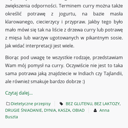
zwiększenia odporności. Terminem curry można także
określić potrawę z jogurtu, na bazie masła
klarowanego, ciecierzycy i przypraw. Jakby tego było
mało mówi się tak na liście z drzewa curry lub potrawę
z mięsa lub warzyw ugotowanych w pikantnym sosie.
Jak widać interpretacji jest wiele.
Biorąc pod uwagę te wszystkie rodzaje, przedstawiam
Wam mój pomysł na curry. Oczywiście nie jest to taka
sama potrawa jaką znajdziecie w Indiach czy Tajlandii,
ale również smakuje bardzo dobrze :)
Czytaj dalej…
Dietetyczne przepisy
BEZ GLUTENU
,
BEZ LAKTOZY
,
DRUGIE ŚNIADANIE
,
DYNIA
,
KASZA
,
OBIAD
Anna
Buszta