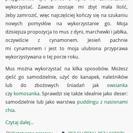
wykorzystać. Zawsze zostaje mi zbyt mała ilość,
żeby zamrozić, więc najczęściej kończy się na szukaniu
nowych pomysłów na wykorzystanie go. Moja
dzisiejsza propozycja to mus z dyni, marchewki i jabłka,
oczywiście z cynamonem. Jesień pachnie
mi cynamonem i jest to moja ulubiona przyprawa
wykorzystywana o tej porze roku.
Mus można wykorzystać na kilka sposobów. Możesz
zjeść go samodzielnie, użyć do kanapek, naleśników
lub do zbożowych śniadań jak
owsianka
czy
komosanka
. Sprawdzi się także idealnie jako deser:
samodzielnie lub jako warstwa
puddingu z nasionami
chia
.
Czytaj dalej…