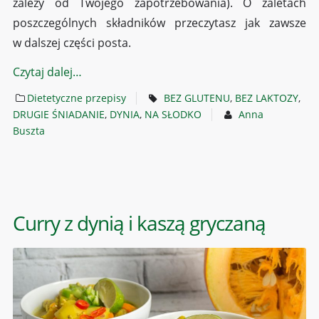
zależy od Twojego zapotrzebowania). O zaletach
poszczególnych składników przeczytasz jak zawsze
w dalszej części posta.
Czytaj dalej…
Dietetyczne przepisy
BEZ GLUTENU
,
BEZ LAKTOZY
,
DRUGIE ŚNIADANIE
,
DYNIA
,
NA SŁODKO
Anna
Buszta
Curry z dynią i kaszą gryczaną