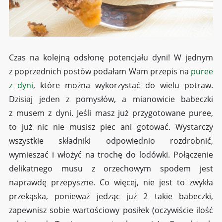
Czas na kolejną odsłonę potencjału dyni! W jednym
z poprzednich postów podałam Wam przepis na
puree
z dyni
, które można wykorzystać do wielu potraw.
Dzisiaj jeden z pomysłów, a mianowicie babeczki
z musem z dyni. Jeśli masz już przygotowane puree,
to już nic nie musisz piec ani gotować. Wystarczy
wszystkie składniki odpowiednio rozdrobnić,
wymieszać i włożyć na trochę do lodówki. Połączenie
delikatnego musu z orzechowym spodem jest
naprawdę przepyszne. Co więcej, nie jest to zwykła
przekąska, ponieważ jedząc już 2 takie babeczki,
zapewnisz sobie wartościowy posiłek (oczywiście ilość