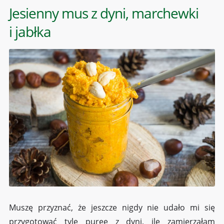
Jesienny mus z dyni, marchewki
i jabłka
Muszę przyznać, że jeszcze nigdy nie udało mi się
przygotować tyle puree z dyni, ile zamierzałam