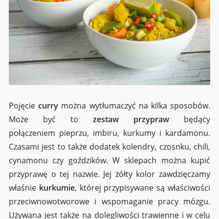
Pojęcie
curry
można wytłumaczyć na kilka sposobów.
Może być to
zestaw przypraw
będący
połączeniem pieprzu, imbiru, kurkumy i kardamonu.
Czasami jest to także dodatek kolendry, czosnku, chili,
cynamonu czy goździków. W sklepach można kupić
przyprawę o tej nazwie. Jej żółty kolor zawdzięczamy
właśnie
kurkumie
, której przypisywane są właściwości
przeciwnowotworowe i wspomaganie pracy mózgu.
Używana jest także na dolegliwości trawienne i w celu