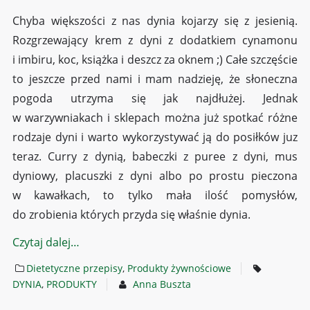
Chyba większości z nas dynia kojarzy się z jesienią.
Rozgrzewający krem z dyni z dodatkiem cynamonu
i imbiru, koc, książka i deszcz za oknem ;) Całe szczęście
to jeszcze przed nami i mam nadzieję, że słoneczna
pogoda utrzyma się jak najdłużej. Jednak
w warzywniakach i sklepach można już spotkać różne
rodzaje dyni i warto wykorzystywać ją do posiłków juz
teraz. Curry z dynią, babeczki z puree z dyni, mus
dyniowy, placuszki z dyni albo po prostu pieczona
w kawałkach, to tylko mała ilość pomysłów,
do zrobienia których przyda się właśnie dynia.
Czytaj dalej…
Dietetyczne przepisy
,
Produkty żywnościowe
DYNIA
,
PRODUKTY
Anna Buszta