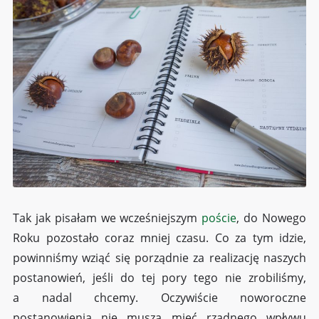
Tak jak pisałam we wcześniejszym
poście
, do Nowego
Roku pozostało coraz mniej czasu. Co za tym idzie,
powinniśmy wziąć się porządnie za realizację naszych
postanowień, jeśli do tej pory tego nie zrobiliśmy,
a nadal chcemy. Oczywiście noworoczne
postanowienia nie muszą mieć rzadnego wpływu