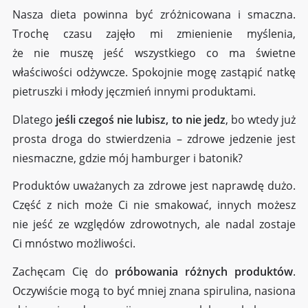
Nasza dieta powinna być zróżnicowana i smaczna.
Trochę czasu zajęło mi zmienienie myślenia,
że nie muszę jeść wszystkiego co ma świetne
właściwości odżywcze. Spokojnie mogę zastąpić natkę
pietruszki i młody jęczmień innymi produktami.
Dlatego
jeśli czegoś nie lubisz, to nie jedz
, bo wtedy już
prosta droga do stwierdzenia – zdrowe jedzenie jest
niesmaczne, gdzie mój hamburger i batonik?
Produktów uważanych za zdrowe jest naprawdę dużo.
Część z nich może Ci nie smakować, innych możesz
nie jeść ze względów zdrowotnych, ale nadal zostaje
Ci mnóstwo możliwości.
Zachęcam Cię do
próbowania różnych produktów
.
Oczywiście mogą to być mniej znana spirulina, nasiona