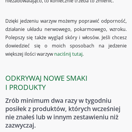
niezadowalająco, to koniecznie trzeba to zmienić.
Dzięki jedzeniu warzyw możemy poprawić odporność,
działanie układu nerwowego, pokarmowego, wzroku.
Polepszy się także wygląd skóry i włosów. Jeśli chcesz
dowiedzieć się o moich sposobach na jedzenie
większej ilości warzyw
naciśnij tutaj
.
ODKRYWAJ NOWE SMAKI
I PRODUKTY
Zrób minimum dwa razy w tygodniu
posiłek z produktów, których wcześniej
nie znałeś lub w innym zestawieniu niż
zazwyczaj.