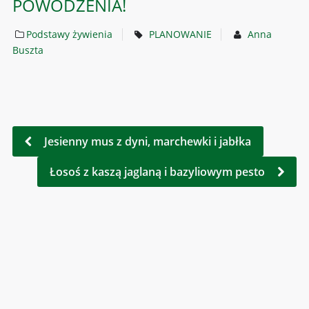
POWODZENIA!
Podstawy żywienia
PLANOWANIE
Anna
Buszta
Jesienny mus z dyni, marchewki i jabłka
Łosoś z kaszą jaglaną i bazyliowym pesto