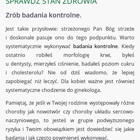
SPRAWDŹ STAN ZDROWIA
Zrób badania kontrolne.
Jest takie przysłowie: strzeżonego Pan Bóg strzeże
i doskonale pasuje ono do tego podpunktu. Warto
systematycznie wykonywać
badania kontrolne
. Kiedy
ostatnio robiłeś morfologię krwi, byłeś
u dentysty, mierzyłeś ciśnienie, badałeś poziom cukru
i cholesterolu? Nie od dziś wiadomo, że lepiej
zapobiegać niż leczyć. Dla kobiet ważne jest również
systematyczne chodzenie do ginekologa.
Pamiętaj, że jeśli w Twojej rodzinie występowały różne
choroby jak nowotwór czy choroby układu sercowo-
naczyniowego, to jesteś w grupie podwyższonego
ryzyka i Twoim obowiązkiem jest dowiedzieć się jakie
badania i jak często powinieneś wykonywać.