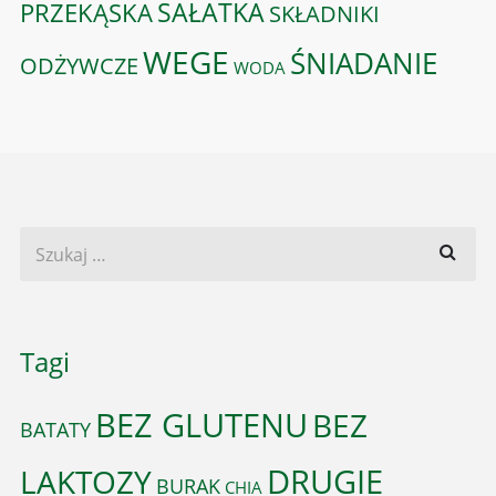
PRZEKĄSKA
SAŁATKA
SKŁADNIKI
WEGE
ŚNIADANIE
ODŻYWCZE
WODA
Tagi
BEZ GLUTENU
BEZ
BATATY
DRUGIE
LAKTOZY
BURAK
CHIA