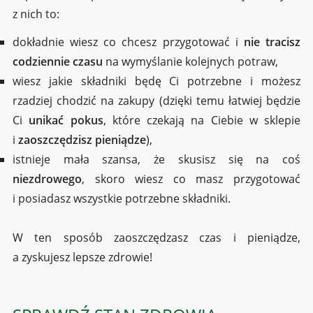
z nich to:
dokładnie wiesz co chcesz przygotować i
nie tracisz
codziennie czasu
na wymyślanie kolejnych potraw,
wiesz jakie składniki będę Ci potrzebne i możesz
rzadziej chodzić na zakupy (dzięki temu łatwiej będzie
Ci
unikać pokus
, które czekają na Ciebie w sklepie
i
zaoszczędzisz pieniądze
),
istnieje mała szansa, że skusisz się na coś
niezdrowego
, skoro wiesz co masz przygotować
i posiadasz wszystkie potrzebne składniki.
W ten sposób zaoszczędzasz czas i pieniądze,
a zyskujesz lepsze zdrowie!