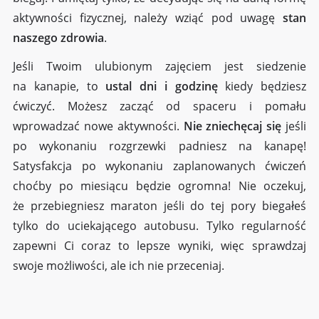
aktywności fizycznej, należy wziąć pod uwagę
stan
naszego zdrowia
.
Jeśli Twoim ulubionym zajęciem jest siedzenie
na kanapie, to
ustal dni i godzinę
kiedy będziesz
ćwiczyć. Możesz zacząć od spaceru i pomału
wprowadzać nowe aktywności.
Nie zniechęcaj się
jeśli
po wykonaniu rozgrzewki padniesz na kanapę!
Satysfakcja po wykonaniu zaplanowanych ćwiczeń
choćby po miesiącu będzie ogromna! Nie oczekuj,
że przebiegniesz maraton jeśli do tej pory biegałeś
tylko do uciekającego autobusu. Tylko regularność
zapewni Ci coraz to lepsze wyniki, więc sprawdzaj
swoje możliwości, ale ich nie przeceniaj.