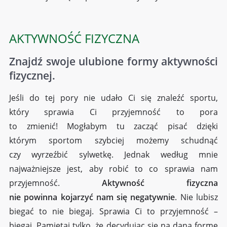
AKTYWNOŚĆ FIZYCZNA
Znajdź swoje ulubione formy aktywności
fizycznej.
Jeśli do tej pory nie udało Ci się znaleźć sportu,
który sprawia Ci przyjemność to pora
to zmienić! Mogłabym tu zacząć pisać dzięki
którym sportom szybciej możemy schudnąć
czy wyrzeźbić sylwetkę. Jednak według mnie
najważniejsze jest, aby robić to co sprawia nam
przyjemność.
Aktywność fizyczna
nie powinna kojarzyć nam się negatywnie
. Nie lubisz
biegać to nie biegaj. Sprawia Ci to przyjemność –
biegaj. Pamiętaj tylko, że decydując się na daną formę