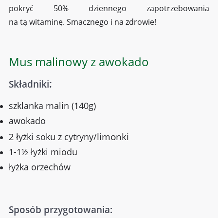
pokryć 50% dziennego zapotrzebowania
na tą witaminę. Smacznego i na zdrowie!
Mus malinowy z awokado
:
Składniki
szklanka malin (140g)
awokado
limonki
2 łyżki soku z cytryny/
1-1½ łyżki miodu
łyżka orzechów
Sposób przygotowania: