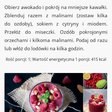
Obierz awokado i pokrój na mniejsze kawałki.
Zblenduj razem z malinami (zostaw kilka
do ozdoby), sokiem z cytryny i miodem.
Przełóż do miseczki. Ozdób pokrojonymi
orzechami i kilkoma malinami. Podaj od razu
lub włóż do lodówki na kilka godzin.
Ilość porcji: 1; Wartość energetyczna 1 porcji: 415 kcal