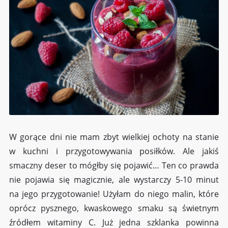
W gorące dni nie mam zbyt wielkiej ochoty na stanie
w kuchni i przygotowywania posiłków. Ale jakiś
smaczny deser to mógłby się pojawić… Ten co prawda
nie pojawia się magicznie, ale wystarczy 5-10 minut
na jego przygotowanie! Użyłam do niego malin, które
oprócz pysznego, kwaskowego smaku są świetnym
źródłem witaminy C. Już jedna szklanka powinna