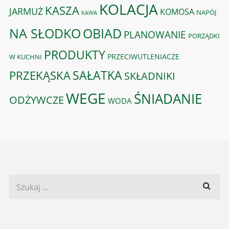
KOLACJA
KASZA
JARMUŻ
KOMOSA
NAPÓJ
KAWA
OBIAD
NA SŁODKO
PLANOWANIE
PORZĄDKI
PRODUKTY
PRZECIWUTLENIACZE
W KUCHNI
PRZEKĄSKA
SAŁATKA
SKŁADNIKI
WEGE
ŚNIADANIE
ODŻYWCZE
WODA