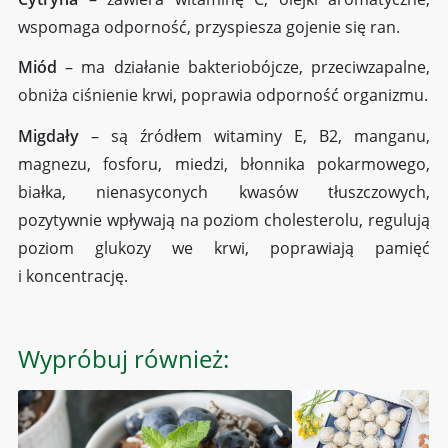
wspomaga odporność, przyspiesza gojenie się ran.
Miód
– ma działanie bakteriobójcze, przeciwzapalne,
obniża ciśnienie krwi, poprawia odporność organizmu.
Migdały
– są źródłem witaminy E, B2, manganu,
magnezu, fosforu, miedzi, błonnika pokarmowego,
białka, nienasyconych kwasów tłuszczowych,
pozytywnie wpływają na poziom cholesterolu, regulują
poziom glukozy we krwi, poprawiają pamięć
i koncentrację.
Wypróbuj również: