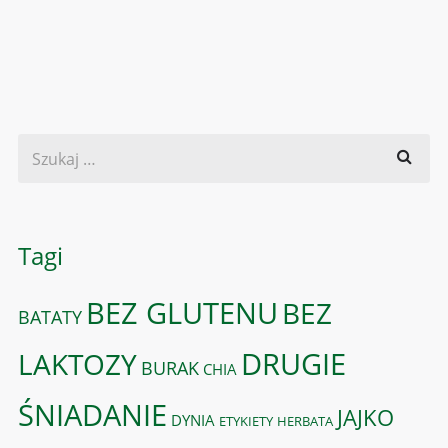
Tagi
BEZ GLUTENU
BEZ
BATATY
DRUGIE
LAKTOZY
BURAK
CHIA
ŚNIADANIE
JAJKO
DYNIA
ETYKIETY
HERBATA