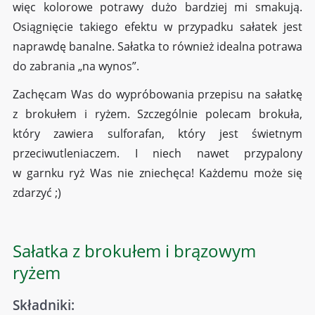
więc kolorowe potrawy dużo bardziej mi smakują.
Osiągnięcie takiego efektu w przypadku sałatek jest
naprawdę banalne. Sałatka to również idealna potrawa
do zabrania „na wynos”.
Zachęcam Was do wypróbowania przepisu na sałatkę
z brokułem i ryżem. Szczególnie polecam brokuła,
który zawiera sulforafan, który jest świetnym
przeciwutleniaczem. I niech nawet przypalony
w garnku ryż Was nie zniechęca! Każdemu może się
zdarzyć ;)
Sałatka z brokułem i brązowym
ryżem
Składniki: