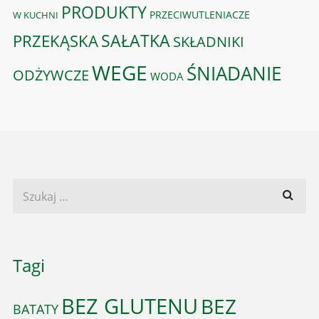
PRODUKTY
PRZECIWUTLENIACZE
W KUCHNI
PRZEKĄSKA
SAŁATKA
SKŁADNIKI
WEGE
ŚNIADANIE
ODŻYWCZE
WODA
Tagi
BEZ GLUTENU
BEZ
BATATY