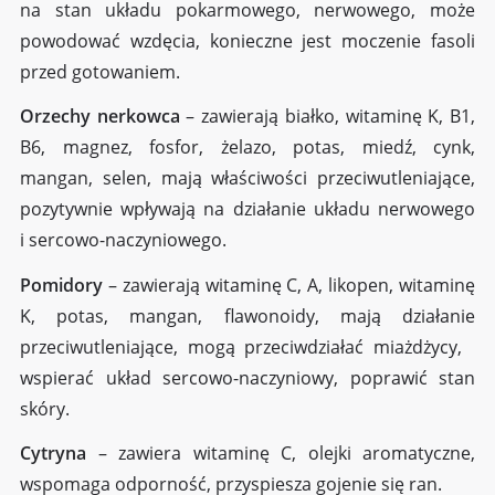
na stan układu pokarmowego, nerwowego, może
powodować wzdęcia, konieczne jest moczenie fasoli
przed gotowaniem.
Orzechy nerkowca
– zawierają białko, witaminę K, B1,
B6, magnez, fosfor, żelazo, potas, miedź, cynk,
mangan, selen, mają właściwości przeciwutleniające,
pozytywnie wpływają na działanie układu nerwowego
i sercowo-naczyniowego.
Pomidory
– zawierają witaminę C, A, likopen, witaminę
K, potas, mangan, flawonoidy, mają działanie
przeciwutleniające, mogą przeciwdziałać miażdżycy,
wspierać układ sercowo-naczyniowy, poprawić stan
skóry.
Cytryna
– zawiera witaminę C, olejki aromatyczne,
wspomaga odporność, przyspiesza gojenie się ran.