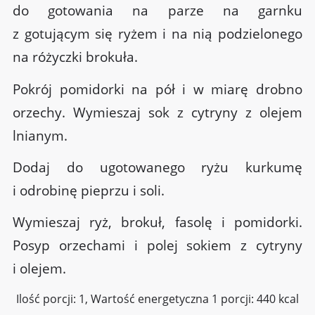
do gotowania na parze na garnku
z gotującym się ryżem i na nią podzielonego
na różyczki brokuła.
Pokrój pomidorki na pół i w miarę drobno
orzechy. Wymieszaj sok z cytryny z olejem
lnianym.
Dodaj do ugotowanego ryżu kurkumę
i odrobinę pieprzu i soli.
Wymieszaj ryż, brokuł, fasolę i pomidorki.
Posyp orzechami i polej sokiem z cytryny
i olejem.
Ilość porcji: 1, Wartość energetyczna 1 porcji: 440 kcal