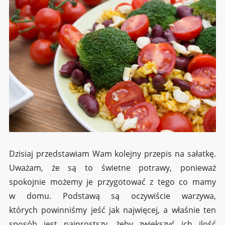
Dzisiaj przedstawiam Wam kolejny przepis na sałatkę.
Uważam, że są to świetne potrawy, ponieważ
spokojnie możemy je przygotować z tego co mamy
w domu. Podstawą są oczywiście warzywa,
których powinniśmy jeść jak najwięcej, a właśnie ten
sposób jest najprostszy, żeby zwiększyć ich ilość