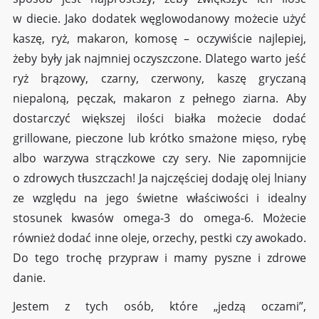
w diecie. Jako dodatek węglowodanowy możecie użyć
kaszę, ryż, makaron, komosę – oczywiście najlepiej,
żeby były jak najmniej oczyszczone. Dlatego warto jeść
ryż brązowy, czarny, czerwony, kaszę gryczaną
niepaloną, pęczak, makaron z pełnego ziarna. Aby
dostarczyć większej ilości białka możecie dodać
grillowane, pieczone lub krótko smażone mięso, rybę
albo warzywa strączkowe czy sery. Nie zapomnijcie
o zdrowych tłuszczach! Ja najczęściej dodaję olej lniany
ze względu na jego świetne właściwości i idealny
stosunek kwasów omega-3 do omega-6. Możecie
również dodać inne oleje, orzechy, pestki czy awokado.
Do tego trochę przypraw i mamy pyszne i zdrowe
danie.
Jestem z tych osób, które „jedzą oczami”,