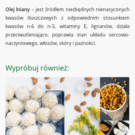
Olej lniany
– jest źródłem niezbędnych nienasyconych
kwasów tłuszczowych z odpowiednim stosunkiem
kwasów n-6 do n-3, witaminy E, lignanów, działa
przeciwutleniająco, poprawia stan układu sercowo-
naczyniowego, włosów, skóry i paznokci.
Wypróbuj również: