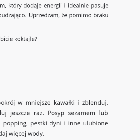
, który dodaje energii i idealnie pasuje
pobudzająco. Uprzedzam, że pomimo braku
icie koktajle?
okrój w mniejsze kawałki i zblenduj.
uj jeszcze raz. Posyp sezamem lub
 popping, pestki dyni i inne ulubione
odaj więcej wody.