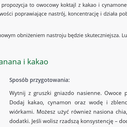
 propozycja to owocowy koktajl z kakao i cynamonem
iwości poprawiające nastrój, koncentrację i działa 
owym obniżeniem nastroju będzie skuteczniejsza. Lub
banana i kakao
Sposób przygotowania:
Wytnij z gruszki gniazdo nasienne. Owoce p
Dodaj kakao, cynamon oraz wodę i zblend
wiórkami. Możesz użyć również nasiona chia,
dodatki. Jeśli wolisz rzadszą konsystencję – d