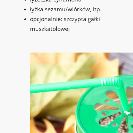
łyżka sezamu/wiórków, itp.
opcjonalnie: szczypta gałki
muszkatołowej