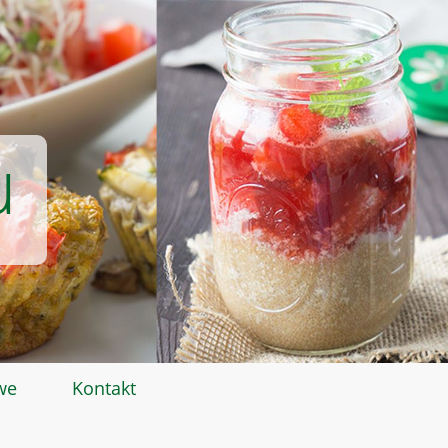
u
we
Kontakt