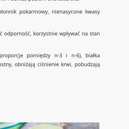
 błonnik pokarmowy, nienasycone kwasy
 odporność, korzystnie wpływać na stan
oporcje pomiędzy n-3 i n-6), białka
tny, obniżają ciśnienie krwi, pobudzają