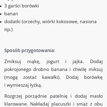
3 garści borówki
banan
dodatki (orzechy, wiórki kokosowe, nasiona
itp.)
Sposób przygotowania:
Zmiksuj mąkę, jogurt i jajka. Dodaj
pokrojonego drobno banana i chwilę miksuj
(mogą zostać kawałki). Dodaj borówkę
i wymieszaj łyżką.
Rozgrzej porządnie patelnię i dodaj masło
klarowane. Nakładaj placuszki i smaż z obu