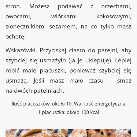
stron. Możesz podawać z orzechami,
owocami, wiórkami kokosowymi,
słonecznikiem, sezamem, na co tylko masz
ochotę.
Wskazówki. Przyciskaj ciasto do patelni, aby
szybciej się usmażyło (ja je uklepuję). Lepiej
robić małe placuszki, ponieważ szybciej się
usmażą. Jeśli masz mało czasu – smaż
na dwóch patelniach.
Ilość placuszków: około 10; Wartość energetyczna
1 placuszka: około 100 kcal