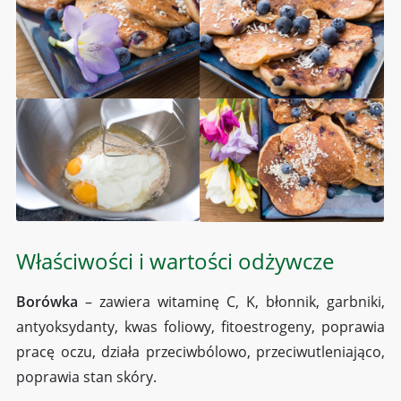
Właściwości i wartości odżywcze
Borówka
– zawiera witaminę C, K, błonnik, garbniki,
antyoksydanty, kwas foliowy, fitoestrogeny, poprawia
pracę oczu, działa przeciwbólowo, przeciwutleniająco,
poprawia stan skóry.