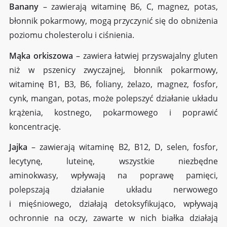
Banany
– zawierają witaminę B6, C, magnez, potas,
błonnik pokarmowy, mogą przyczynić się do obniżenia
poziomu cholesterolu i ciśnienia.
Mąka orkiszowa
– zawiera łatwiej przyswajalny gluten
niż w pszenicy zwyczajnej, błonnik pokarmowy,
witaminę B1, B3, B6, foliany, żelazo, magnez, fosfor,
cynk, mangan, potas, może polepszyć działanie układu
krążenia, kostnego, pokarmowego i poprawić
koncentrację.
Jajka
– zawierają witaminę B2, B12, D, selen, fosfor,
lecytynę, luteinę, wszystkie niezbędne
aminokwasy, wpływają na poprawę pamięci,
polepszają działanie układu nerwowego
i mięśniowego, działają detoksyfikująco, wpływają
ochronnie na oczy, zawarte w nich białka działają