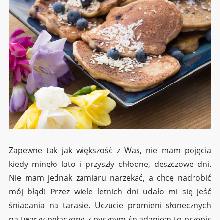
Zapewne tak jak większość z Was, nie mam pojęcia
kiedy minęło lato i przyszły chłodne, deszczowe dni.
Nie mam jednak zamiaru narzekać, a chcę nadrobić
mój błąd! Przez wiele letnich dni udało mi się jeść
śniadania na tarasie. Uczucie promieni słonecznych
na twarzy połączone z pysznym śniadaniem to przepis