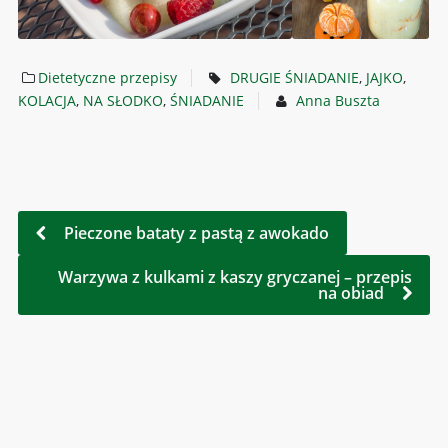
Dietetyczne przepisy
DRUGIE ŚNIADANIE
,
JAJKO
,
KOLACJA
,
NA SŁODKO
,
ŚNIADANIE
Anna Buszta
Pieczone bataty z pastą z awokado
Warzywa z kulkami z kaszy gryczanej – przepis
na obiad