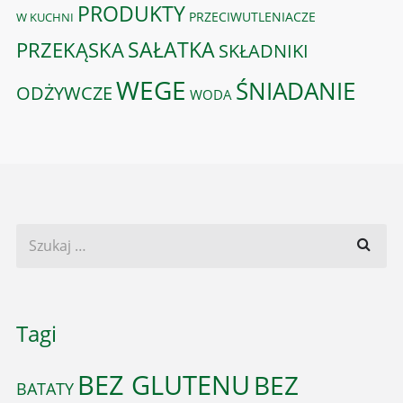
PRODUKTY
PRZECIWUTLENIACZE
W KUCHNI
PRZEKĄSKA
SAŁATKA
SKŁADNIKI
WEGE
ŚNIADANIE
ODŻYWCZE
WODA
Tagi
BEZ GLUTENU
BEZ
BATATY