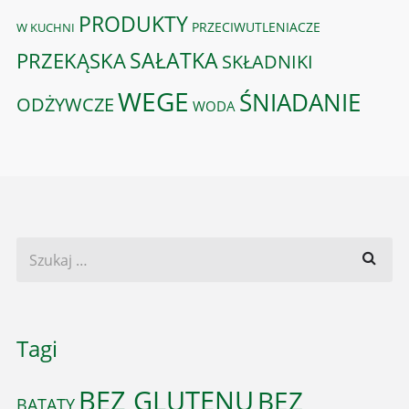
PRODUKTY
PRZECIWUTLENIACZE
W KUCHNI
PRZEKĄSKA
SAŁATKA
SKŁADNIKI
WEGE
ŚNIADANIE
ODŻYWCZE
WODA
Tagi
BEZ GLUTENU
BEZ
BATATY