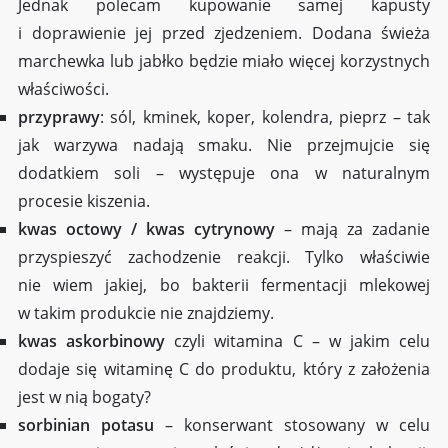
Jednak polecam kupowanie samej kapusty
i doprawienie jej przed zjedzeniem. Dodana świeża
marchewka lub jabłko będzie miało więcej korzystnych
właściwości.
przyprawy
: sól, kminek, koper, kolendra, pieprz – tak
jak warzywa nadają smaku. Nie przejmujcie się
dodatkiem soli – występuje ona w naturalnym
procesie kiszenia.
kwas octowy / kwas cytrynowy
– mają za zadanie
przyspieszyć zachodzenie reakcji. Tylko właściwie
nie wiem jakiej, bo bakterii fermentacji mlekowej
w takim produkcie nie znajdziemy.
kwas askorbinowy
czyli witamina C – w jakim celu
dodaje się witaminę C do produktu, który z założenia
jest w nią bogaty?
sorbinian potasu
– konserwant stosowany w celu