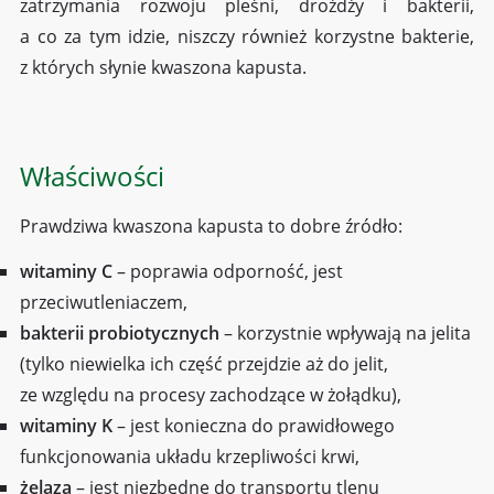
zatrzymania rozwoju pleśni, drożdży i bakterii,
a co za tym idzie, niszczy również korzystne bakterie,
z których słynie kwaszona kapusta.
Właściwości
Prawdziwa kwaszona kapusta to dobre źródło:
witaminy C
– poprawia odporność, jest
przeciwutleniaczem,
bakterii probiotycznych
– korzystnie wpływają na jelita
(tylko niewielka ich część przejdzie aż do jelit,
ze względu na procesy zachodzące w żołądku),
witaminy K
– jest konieczna do prawidłowego
funkcjonowania układu krzepliwości krwi,
żelaza
– jest niezbędne do transportu tlenu