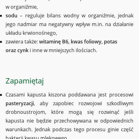
w organiźmie,
sodu
– reguluje bilans wodny w organiźmie, jednak
jego nadmiar ma negatywny wpływ m.in. na działanie
układu krwionośnego,
zawiera także:
witaminę B6, kwas foliowy, potas
oraz cynk
i inne w mniejszych ilościach.
Zapamiętaj
Czasami kapusta kiszona poddawana jest procesowi
pasteryzacji
, aby zapobiec rozwojowi szkodliwym
drobnoustrojom, które mogą się rozwinąć jeśli
kapusta nie będzie przechowywana w odpowiednich
warunkach. Jednak podczas tego procesu ginie część
bakterii kwasu mlekowego.