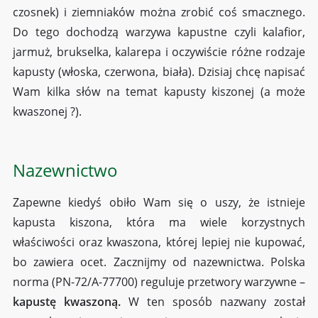
czosnek) i ziemniaków można zrobić coś smacznego.
Do tego dochodzą warzywa kapustne czyli kalafior,
jarmuż, brukselka, kalarepa i oczywiście różne rodzaje
kapusty (włoska, czerwona, biała). Dzisiaj chcę napisać
Wam kilka słów na temat kapusty kiszonej (a może
kwaszonej ?).
Nazewnictwo
Zapewne kiedyś obiło Wam się o uszy, że istnieje
kapusta kiszona, która ma wiele korzystnych
właściwości oraz kwaszona, której lepiej nie kupować,
bo zawiera ocet. Zacznijmy od nazewnictwa. Polska
norma (PN-72/A-77700) reguluje przetwory warzywne –
kapustę kwaszoną.
W ten sposób nazwany został