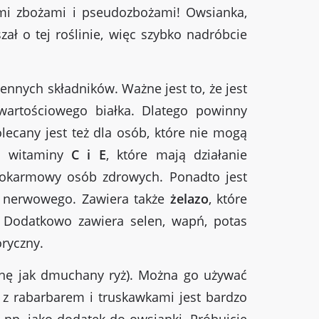
i zbożami i pseudozbożami! Owsianka,
zał o tej roślinie, więc szybko nadróbcie
ennych składników. Ważne jest to, że jest
wartościowego białka. Dlatego powinny
ecany jest też dla osób, które nie mogą
em witaminy
C i E
, które mają działanie
 pokarmowy osób zdrowych. Ponadto jest
du nerwowego. Zawiera także
żelazo
, które
 Dodatkowo zawiera selen, wapń, potas
oryczny.
hę jak dmuchany ryż). Można go używać
 z rabarbarem i truskawkami jest bardzo