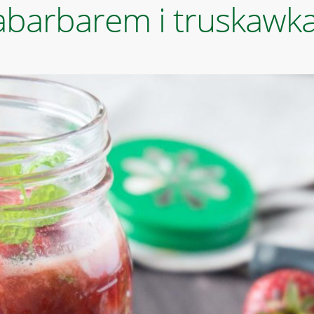
abarbarem i truskawk