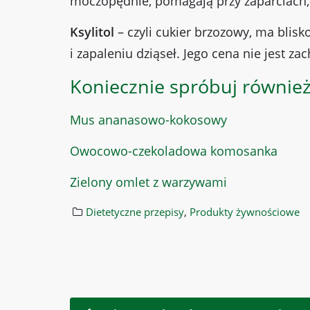
moczopędnie, pomagają przy zaparciach,
Ksylitol
– czyli cukier brzozowy, ma blisk
i zapaleniu dziąseł. Jego cena nie jest za
Koniecznie spróbuj również
Mus ananasowo-kokosowy
Owocowo-czekoladowa komosanka
Zielony omlet z warzywami
Dietetyczne przepisy
,
Produkty żywnościowe