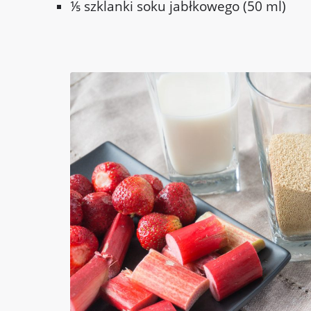
⅕ szklanki soku jabłkowego (50 ml)