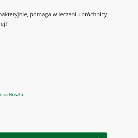
tybakteryjnie, pomaga w leczeniu próchnicy
iej?
nna Buszta