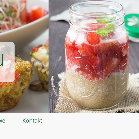
u
we
Kontakt