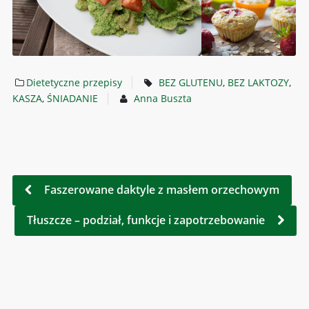
Dietetyczne przepisy
BEZ GLUTENU
,
BEZ LAKTOZY
,
KASZA
,
ŚNIADANIE
Anna Buszta
Faszerowane daktyle z masłem orzechowym
Tłuszcze – podział, funkcje i zapotrzebowanie