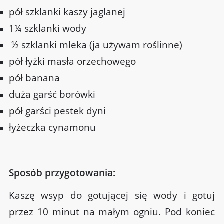
pół szklanki kaszy jaglanej
1¼ szklanki wody
½ szklanki mleka (ja używam roślinne)
pół łyżki masła orzechowego
pół banana
duża garść borówki
pół garści pestek dyni
łyżeczka cynamonu
Sposób przygotowania:
Kaszę wsyp do gotującej się wody i gotuj
przez 10 minut na małym ogniu. Pod koniec