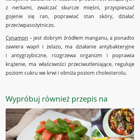
z nerkami, zwalczać skurcze mięśni, przyspieszać
gojenie się ran, poprawiać stan skóry, działać
przeciwpasożytniczo.
Cynamon
– jest dobrym źródłem manganu, a ponadto
zawiera wapń i żelazo, ma działanie antybakteryjne
i antygrzybiczne, rozgrzewa organizm i poprawia
krążenie, ma właściwości przeciwutleniające, reguluje
poziom cukru we krwi i obniża poziom cholesterolu.
Wypróbuj również przepis na