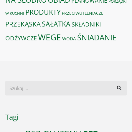
PLANOWANIE
PORZĄDKI
PRODUKTY
PRZECIWUTLENIACZE
W KUCHNI
PRZEKĄSKA
SAŁATKA
SKŁADNIKI
WEGE
ŚNIADANIE
ODŻYWCZE
WODA
Tagi