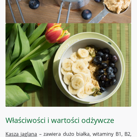
Właściwości i wartości odżywcze
Kasza jaglana
– zawiera dużo białka, witaminy B1, B2,