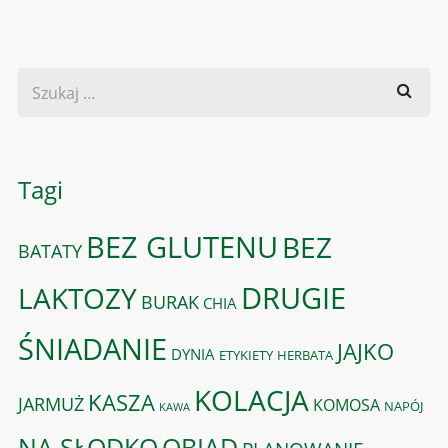
Tagi
BEZ GLUTENU
BEZ
BATATY
DRUGIE
LAKTOZY
BURAK
CHIA
ŚNIADANIE
JAJKO
DYNIA
ETYKIETY
HERBATA
KOLACJA
KASZA
JARMUŻ
KOMOSA
NAPÓJ
KAWA
OBIAD
NA SŁODKO