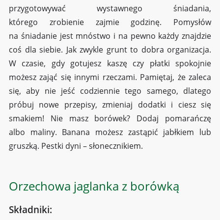
przygotowywać wystawnego śniadania,
którego zrobienie zajmie godzinę. Pomysłów
na śniadanie jest mnóstwo i na pewno każdy znajdzie
coś dla siebie. Jak zwykle grunt to dobra organizacja.
W czasie, gdy gotujesz kaszę czy płatki spokojnie
możesz zająć się innymi rzeczami. Pamiętaj, że zaleca
się, aby nie jeść codziennie tego samego, dlatego
próbuj nowe przepisy, zmieniaj dodatki i ciesz się
smakiem! Nie masz borówek? Dodaj pomarańczę
albo maliny. Banana możesz zastąpić jabłkiem lub
gruszką. Pestki dyni – słonecznikiem.
Orzechowa jaglanka z borówką
Składniki: