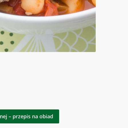
ej – przepis na obiad