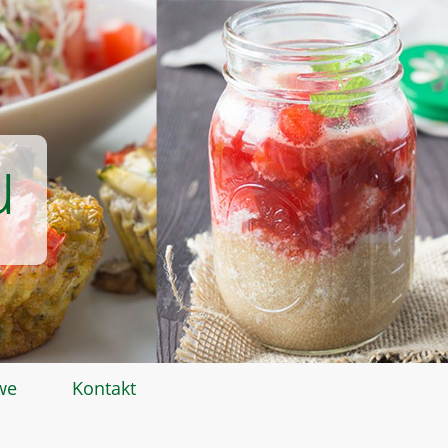
u
we
Kontakt