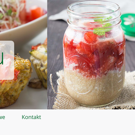
u
we
Kontakt