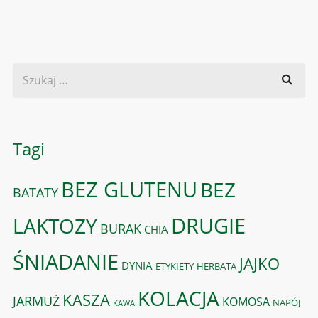
Tagi
BEZ GLUTENU
BEZ
BATATY
DRUGIE
LAKTOZY
BURAK
CHIA
ŚNIADANIE
JAJKO
DYNIA
ETYKIETY
HERBATA
KOLACJA
KASZA
JARMUŻ
KOMOSA
NAPÓJ
KAWA