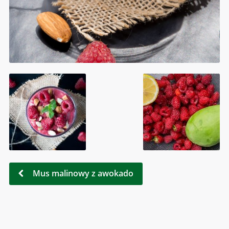
Mus malinowy z awokado