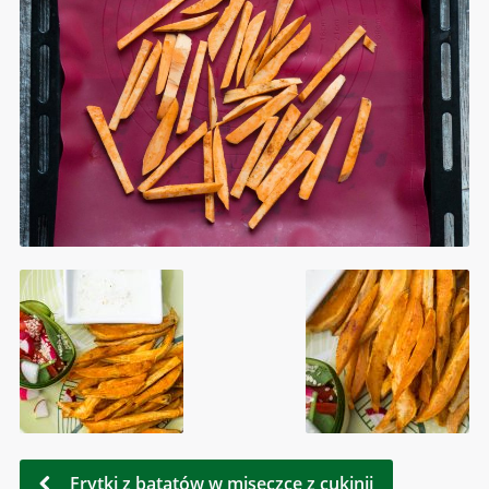
Frytki z batatów w miseczce z cukinii