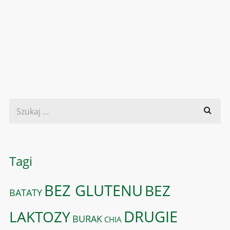
Tagi
BEZ GLUTENU
BEZ
BATATY
DRUGIE
LAKTOZY
BURAK
CHIA