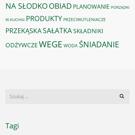
OBIAD
NA SŁODKO
PLANOWANIE
PORZĄDKI
PRODUKTY
PRZECIWUTLENIACZE
W KUCHNI
PRZEKĄSKA
SAŁATKA
SKŁADNIKI
WEGE
ŚNIADANIE
ODŻYWCZE
WODA
Tagi