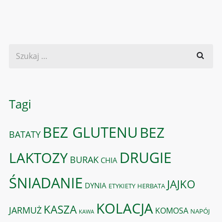
Tagi
BEZ GLUTENU
BEZ
BATATY
DRUGIE
LAKTOZY
BURAK
CHIA
ŚNIADANIE
JAJKO
DYNIA
ETYKIETY
HERBATA
KOLACJA
KASZA
JARMUŻ
KOMOSA
NAPÓJ
KAWA