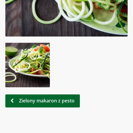
Zielony makaron z pesto