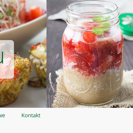
u
we
Kontakt