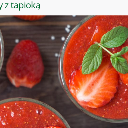
 z tapioką