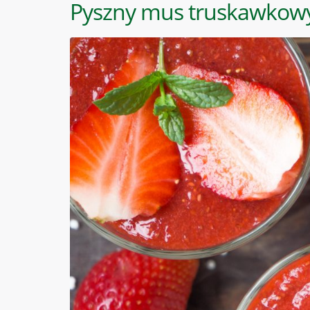
Pyszny mus truskawkowy