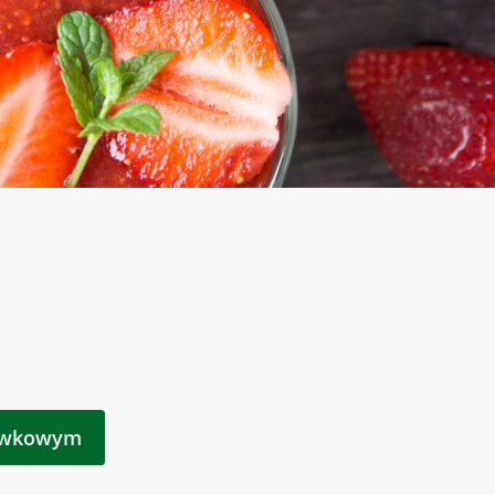
kawkowym