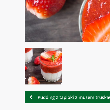
Pudding z tapioki z musem trus