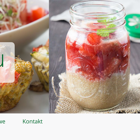
u
we
Kontakt