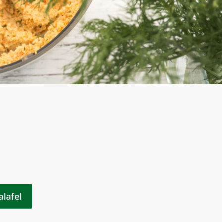
alafel