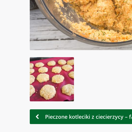
Pieczone kotleciki z ciecierzycy – f