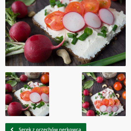
Serek z orzechów nerkowca