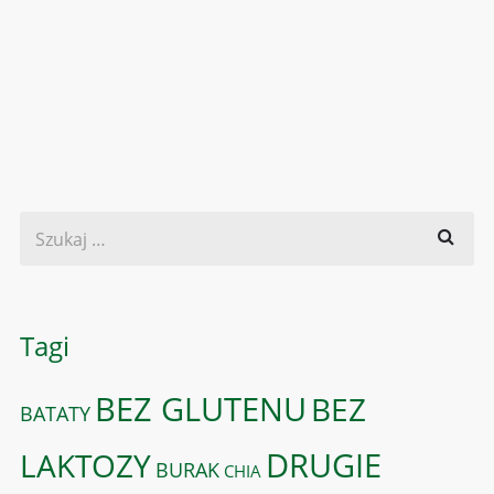
Tagi
BEZ GLUTENU
BEZ
BATATY
DRUGIE
LAKTOZY
BURAK
CHIA