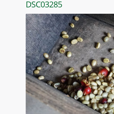
DSC03285