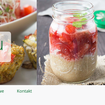
u
we
Kontakt