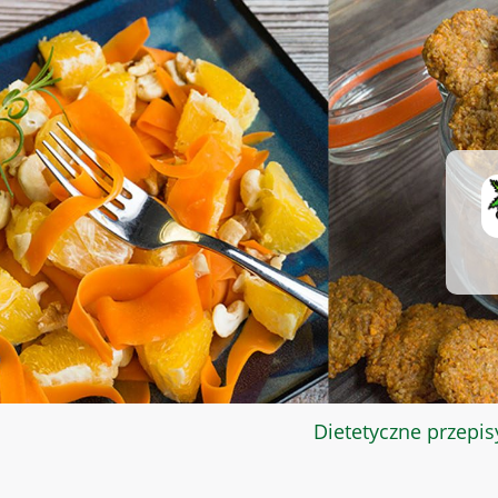
Dietetyczne przepis