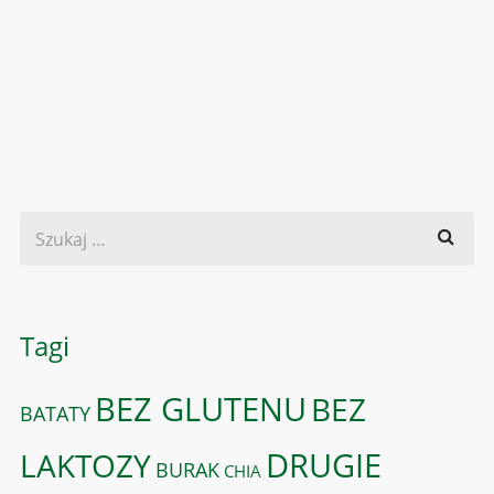
Tagi
BEZ GLUTENU
BEZ
BATATY
DRUGIE
LAKTOZY
BURAK
CHIA