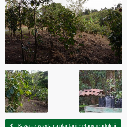
Kawa – z wizytą na plantacji + etapy produkcji