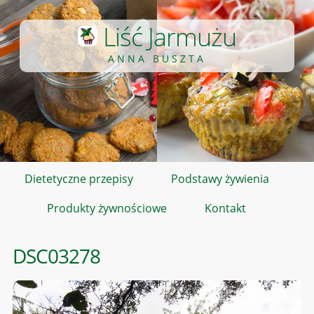
Liść Jarmużu
ANNA BUSZTA
Dietetyczne przepisy
Podstawy żywienia
Produkty żywnościowe
Kontakt
DSC03278