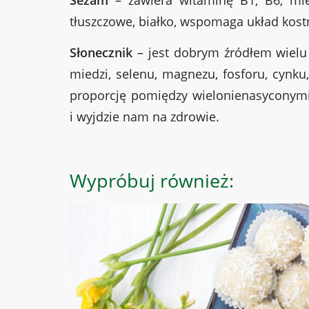
tłuszczowe, białko, wspomaga układ kos
Słonecznik
– jest dobrym źródłem wielu 
miedzi, selenu, magnezu, fosforu, cynku,
proporcję pomiędzy wielonienasyconymi
i wyjdzie nam na zdrowie.
Wypróbuj również: