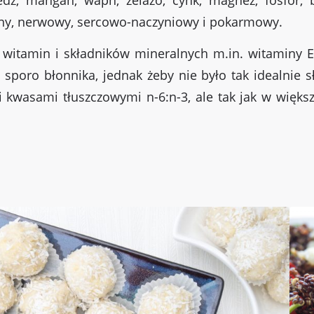
tny, nerwowy, sercowo-naczyniowy i pokarmowy.
witamin i składników mineralnych m.in. witaminy E
 sporo błonnika, jednak żeby nie było tak idealnie 
 kwasami tłuszczowymi n-6:n-3, ale tak jak w więks