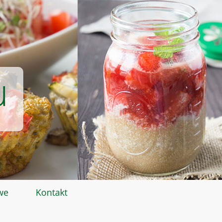
u
we
Kontakt