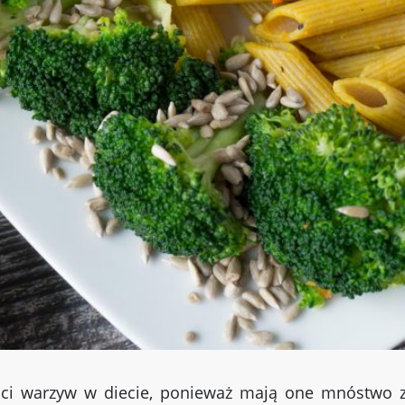
lości warzyw w diecie, ponieważ mają one mnóstwo z