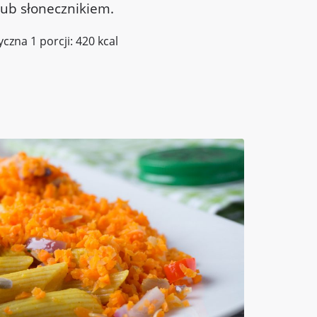
ub słonecznikiem.
yczna 1 porcji: 420 kcal