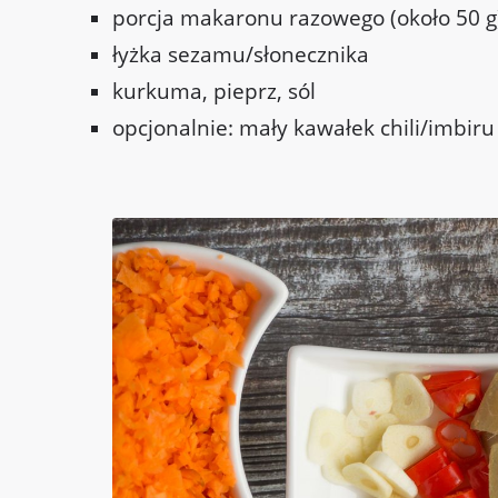
porcja makaronu razowego (około 50 g
łyżka sezamu/słonecznika
kurkuma, pieprz, sól
opcjonalnie: mały kawałek chili/imbiru