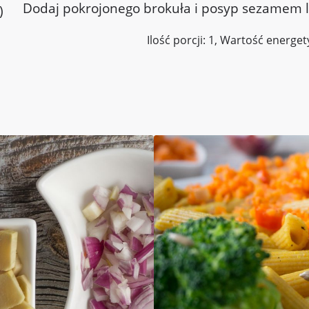
Dodaj pokrojonego brokuła i posyp sezamem l
)
Ilość porcji: 1, Wartość energet