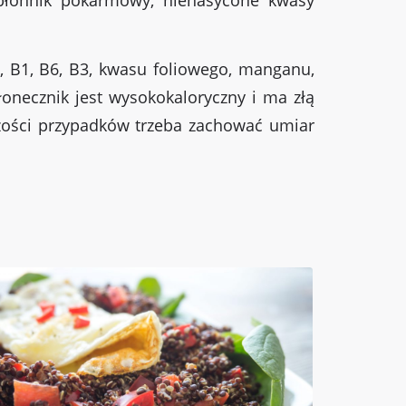
, B1, B6, B3, kwasu foliowego, manganu,
słonecznik jest wysokokaloryczny i ma złą
zości przypadków trzeba zachować umiar