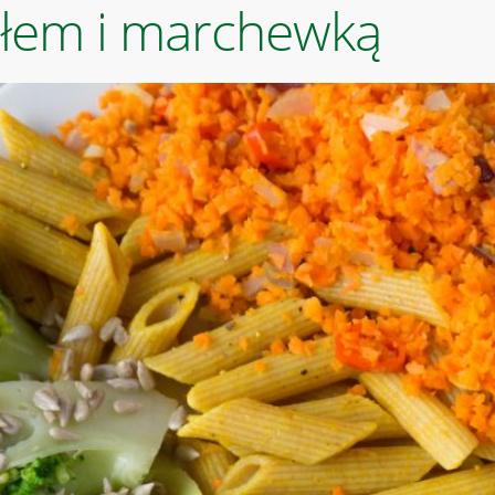
łem i marchewką