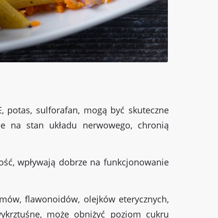
, potas, sulforafan, mogą być skuteczne
nie na stan układu nerwowego, chronią
rność, wpływają dobrze na funkcjonowanie
ymów, flawonoidów, olejków eterycznych,
 wykrztuśne, może obniżyć poziom cukru