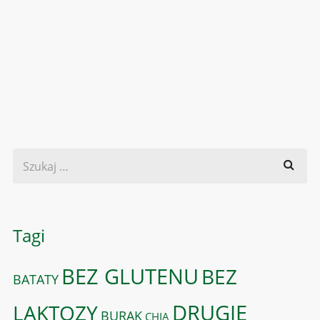
Tagi
BEZ GLUTENU
BEZ
BATATY
DRUGIE
LAKTOZY
BURAK
CHIA