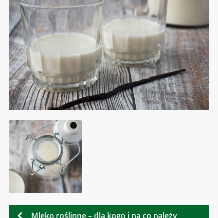
Mleko roślinne – dla kogo i na co należy