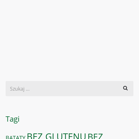
Tagi
BEZ GLUTENU
BEZ
BATATY