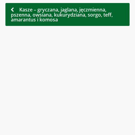
Kasze – gryczana, jaglana, jęczmienna,
pszenna, owsiana, kukurydziana, sorgo, teff,
amarantus i komosa