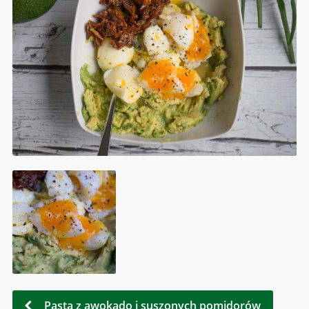
Pasta z awokado i suszonych pomidorów