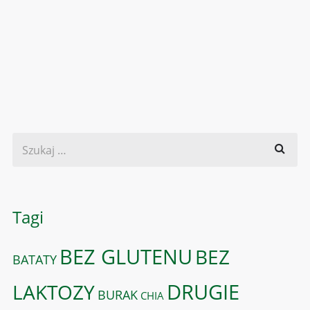
Tagi
BEZ GLUTENU
BEZ
BATATY
DRUGIE
LAKTOZY
BURAK
CHIA