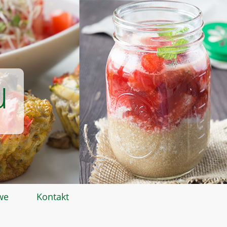
u
we
Kontakt