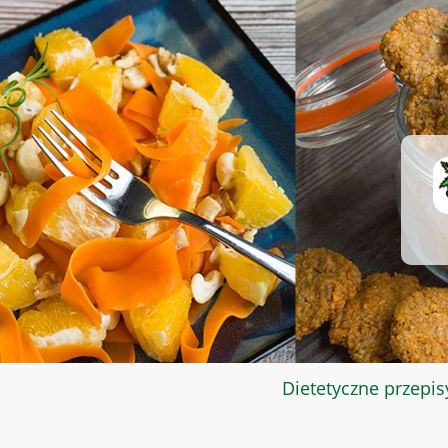
Dietetyczne przepis