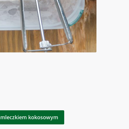
z mleczkiem kokosowym