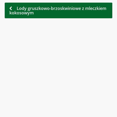
Lody gruszkowo-brzoskwiniowe z mleczkiem
kokosowym