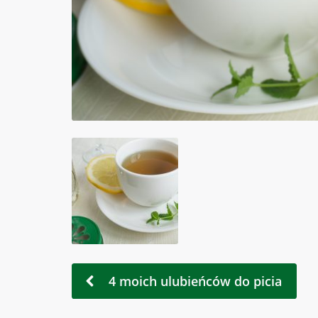
4 moich ulubieńców do picia