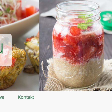
u
we
Kontakt