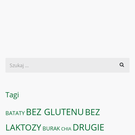
Tagi
BEZ GLUTENU
BEZ
BATATY
DRUGIE
LAKTOZY
BURAK
CHIA