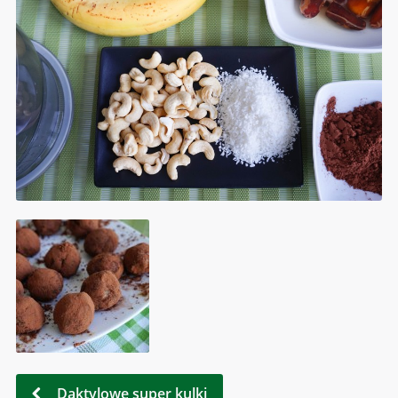
Daktylowe super kulki