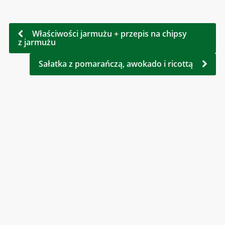
Właściwości jarmużu + przepis na chipsy
z jarmużu
Sałatka z pomarańczą, awokado i ricottą