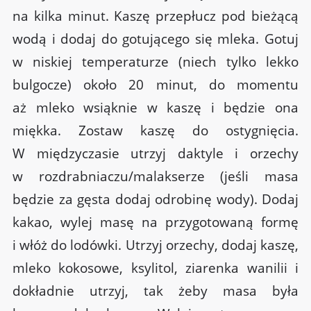
na kilka minut. Kaszę przepłucz pod bieżącą
wodą i dodaj do gotującego się mleka. Gotuj
w niskiej temperaturze (niech tylko lekko
bulgocze) około 20 minut, do momentu
aż mleko wsiąknie w kaszę i będzie ona
miękka. Zostaw kaszę do ostygnięcia.
W międzyczasie utrzyj daktyle i orzechy
w rozdrabniaczu/malakserze (jeśli masa
będzie za gęsta dodaj odrobinę wody). Dodaj
kakao, wylej masę na przygotowaną formę
i włóż do lodówki. Utrzyj orzechy, dodaj kaszę,
mleko kokosowe, ksylitol, ziarenka wanilii i
dokładnie utrzyj, tak żeby masa była