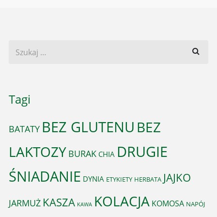
Tagi
BEZ GLUTENU
BEZ
BATATY
DRUGIE
LAKTOZY
BURAK
CHIA
ŚNIADANIE
JAJKO
DYNIA
ETYKIETY
HERBATA
KOLACJA
KASZA
JARMUŻ
KOMOSA
NAPÓJ
KAWA