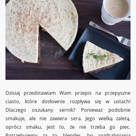
Dzisiaj przedstawiam Wam przepis na przepyszne
ciasto, które dosłownie rozpływa się w ustach!
Dlaczego oszukany sernik? Ponieważ podobnie
smakuje, ale nie zawiera sera. Jego wielką zaletą,
oprócz smaku, jest to, że nie trzeba go piec.
Potrzebujemy za to blender, bo rozdrabniania