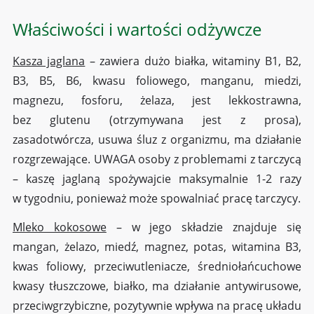
Właściwości i wartości odżywcze
Kasza jaglana
– zawiera dużo białka, witaminy B1, B2,
B3, B5, B6, kwasu foliowego, manganu, miedzi,
magnezu, fosforu, żelaza, jest lekkostrawna,
bez glutenu (otrzymywana jest z prosa),
zasadotwórcza, usuwa śluz z organizmu, ma działanie
rozgrzewające. UWAGA osoby z problemami z tarczycą
– kaszę jaglaną spożywajcie maksymalnie 1-2 razy
w tygodniu, ponieważ może spowalniać pracę tarczycy.
Mleko kokosowe
– w jego składzie znajduje się
mangan, żelazo, miedź, magnez, potas, witamina B3,
kwas foliowy, przeciwutleniacze, średniołańcuchowe
kwasy tłuszczowe, białko, ma działanie antywirusowe,
przeciwgrzybiczne, pozytywnie wpływa na pracę układu