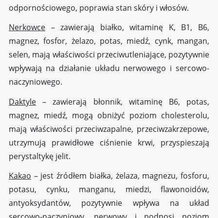
odpornościowego, poprawia stan skóry i włosów.
Nerkowce
– zawierają białko, witaminę K, B1, B6,
magnez, fosfor, żelazo, potas, miedź, cynk, mangan,
selen, mają właściwości przeciwutleniające, pozytywnie
wpływają na działanie układu nerwowego i sercowo-
naczyniowego.
Daktyle
– zawierają błonnik, witaminę B6, potas,
magnez, miedź, mogą obniżyć poziom cholesterolu,
mają właściwości przeciwzapalne, przeciwzakrzepowe,
utrzymują prawidłowe ciśnienie krwi, przyspieszają
perystaltykę jelit.
Kakao
– jest źródłem białka, żelaza, magnezu, fosforu,
potasu, cynku, manganu, miedzi, flawonoidów,
antyoksydantów, pozytywnie wpływa na układ
sercowo-naczyniowy, nerwowy i podnosi poziom