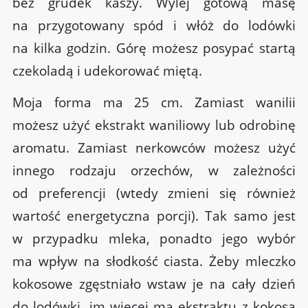
bez grudek kaszy. Wylej gotową masę
na przygotowany spód i włóż do lodówki
na kilka godzin. Górę możesz posypać startą
czekoladą i udekorować miętą.
Moja forma ma 25 cm. Zamiast wanilii
możesz użyć ekstrakt waniliowy lub odrobinę
aromatu. Zamiast nerkowców możesz użyć
innego rodzaju orzechów, w zależności
od preferencji (wtedy zmieni się również
wartość energetyczna porcji). Tak samo jest
w przypadku mleka, ponadto jego wybór
ma wpływ na słodkość ciasta. Żeby mleczko
kokosowe zgęstniało wstaw je na cały dzień
do lodówki, im więcej ma ekstraktu z kokosa