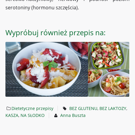
serotoniny (hormonu szczęścia).
Wypróbuj również przepis na:
Dietetyczne przepisy
BEZ GLUTENU
,
BEZ LAKTOZY
,
KASZA
,
NA SŁODKO
Anna Buszta