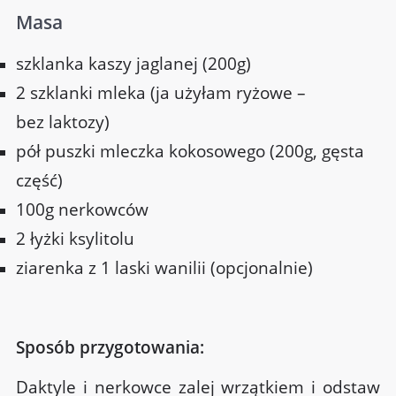
Masa
szklanka kaszy jaglanej (200g)
2 szklanki mleka (ja użyłam ryżowe –
bez laktozy)
pół puszki mleczka kokosowego (200g, gęsta
część)
100g nerkowców
2 łyżki ksylitolu
ziarenka z 1 laski wanilii (opcjonalnie)
Sposób przygotowania:
Daktyle i nerkowce zalej wrzątkiem i odstaw