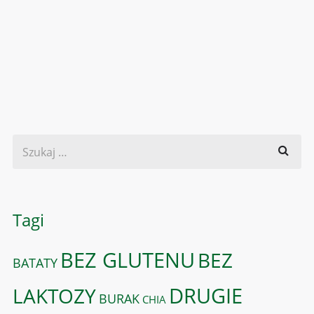
Tagi
BEZ GLUTENU
BEZ
BATATY
DRUGIE
LAKTOZY
BURAK
CHIA