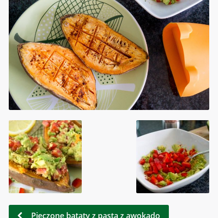
Pieczone bataty z pastą z awokado