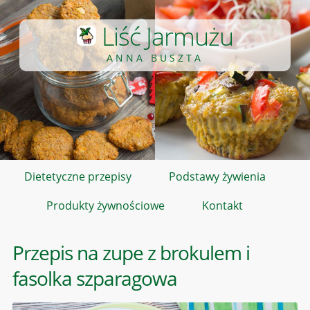
Liść Jarmużu
ANNA BUSZTA
Dietetyczne przepisy
Podstawy żywienia
Produkty żywnościowe
Kontakt
Przepis na zupe z brokulem i
fasolka szparagowa