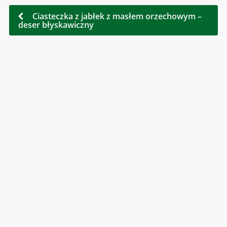
Ciasteczka z jabłek z masłem orzechowym –
deser błyskawiczny