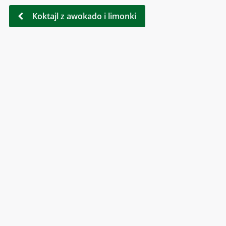
Koktajl z awokado i limonki