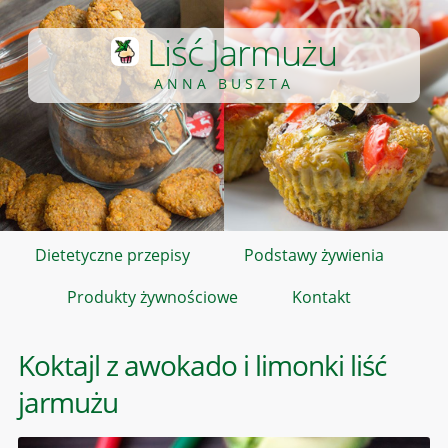
Liść Jarmużu
ANNA BUSZTA
Dietetyczne przepisy
Podstawy żywienia
Produkty żywnościowe
Kontakt
Koktajl z awokado i limonki liść
jarmużu