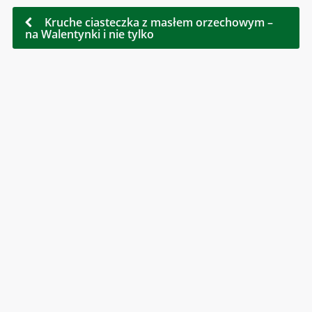
Kruche ciasteczka z masłem orzechowym –
na Walentynki i nie tylko