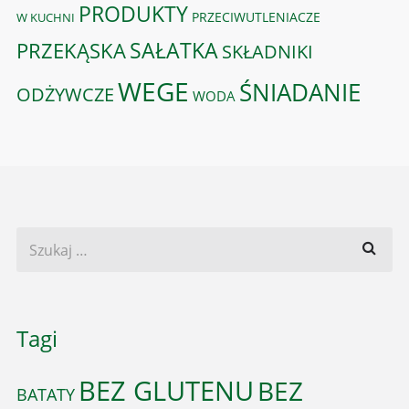
PRODUKTY
PRZECIWUTLENIACZE
W KUCHNI
PRZEKĄSKA
SAŁATKA
SKŁADNIKI
WEGE
ŚNIADANIE
ODŻYWCZE
WODA
Tagi
BEZ GLUTENU
BEZ
BATATY