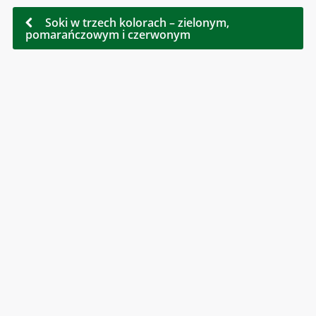
Soki w trzech kolorach – zielonym,
pomarańczowym i czerwonym