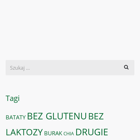
Tagi
BEZ GLUTENU
BEZ
BATATY
DRUGIE
LAKTOZY
BURAK
CHIA