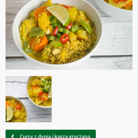
Curry z dynią i kaszą gryczaną