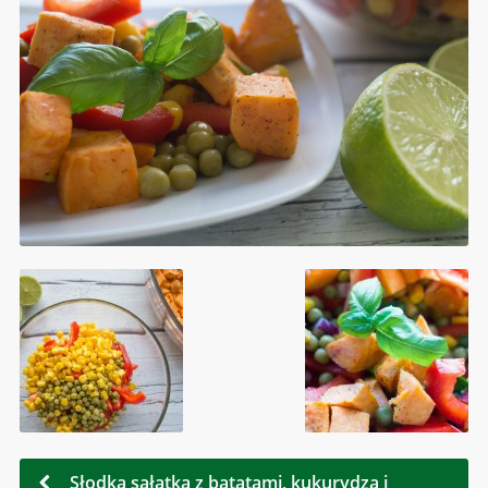
Słodka sałatka z batatami, kukurydzą i