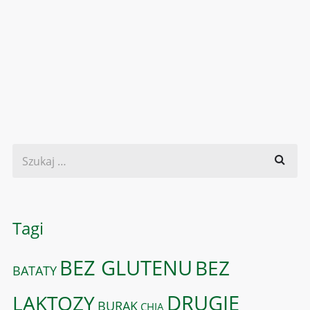
Tagi
BEZ GLUTENU
BEZ
BATATY
DRUGIE
LAKTOZY
BURAK
CHIA