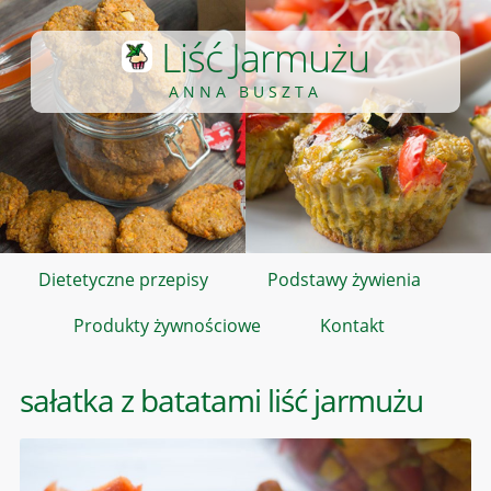
Liść Jarmużu
ANNA BUSZTA
Dietetyczne przepisy
Podstawy żywienia
Produkty żywnościowe
Kontakt
sałatka z batatami liść jarmużu