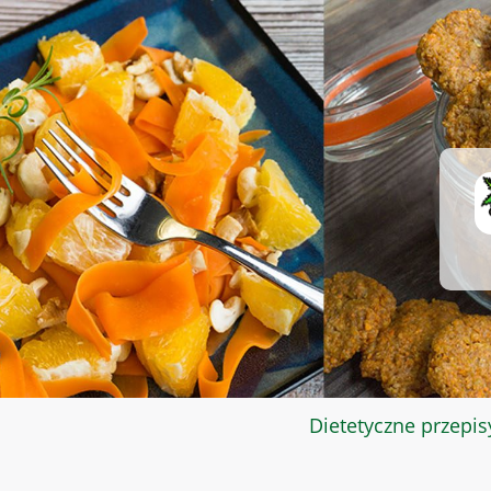
Dietetyczne przepis