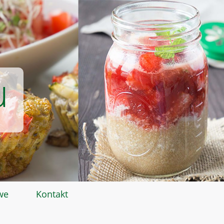
u
we
Kontakt