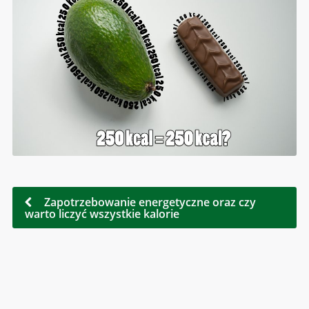
Zapotrzebowanie energetyczne oraz czy
warto liczyć wszystkie kalorie