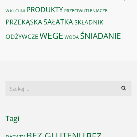
PRODUKTY
PRZECIWUTLENIACZE
W KUCHNI
PRZEKĄSKA
SAŁATKA
SKŁADNIKI
WEGE
ŚNIADANIE
ODŻYWCZE
WODA
Tagi
BEZ GLUTENU
BEZ
BATATY