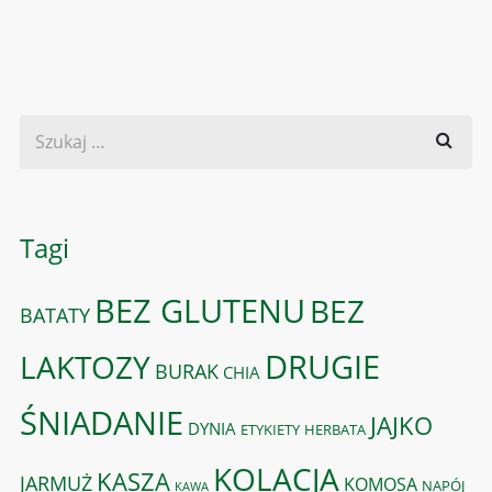
Tagi
BEZ GLUTENU
BEZ
BATATY
DRUGIE
LAKTOZY
BURAK
CHIA
ŚNIADANIE
JAJKO
DYNIA
ETYKIETY
HERBATA
KOLACJA
KASZA
JARMUŻ
KOMOSA
NAPÓJ
KAWA