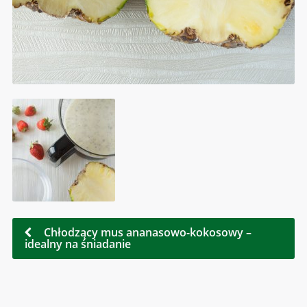
Chłodzący mus ananasowo-kokosowy –
idealny na śniadanie