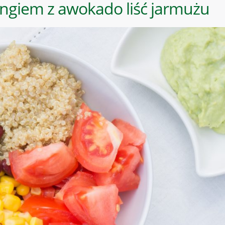
ingiem z awokado liść jarmużu