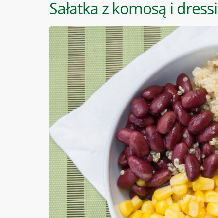
Sałatka z komosą i dress