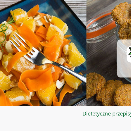
Dietetyczne przepis