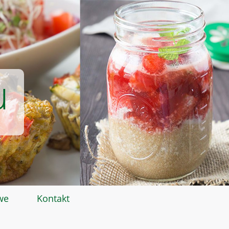
u
we
Kontakt