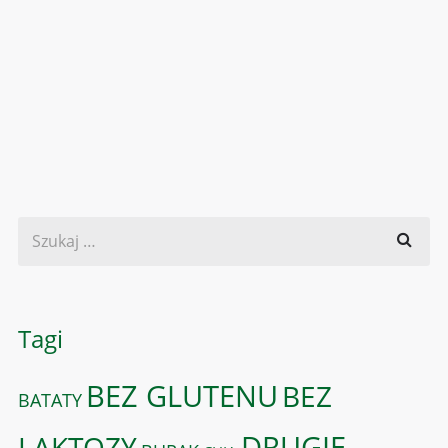
Tagi
BEZ GLUTENU
BEZ
BATATY
DRUGIE
LAKTOZY