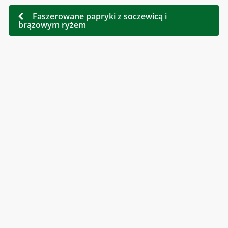
Faszerowane papryki z soczewicą i
brązowym ryżem