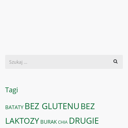
Tagi
BEZ GLUTENU
BEZ
BATATY
DRUGIE
LAKTOZY
BURAK
CHIA