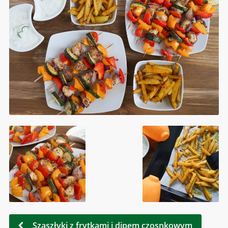
Szaszłyki z frytkami i dipem czosnkowym